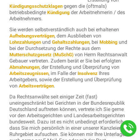
gegen die (oftmals)
Kündigungsschutzklagen
betriebsbedingte
der Arbeitnehmerin / des
Kündigung
Arbeitnehmers.
Sie werden selbstverständlich auch bei erhaltenen
, dem Ausblieben von
Aufhebungsverträgen
und
, bei
und
Lohnzahlungen
Gehaltszahlungen
Mobbing
bei der Durchsetzung der Rechte aus dem
von Herrn Rechtsanwalt
Mutterschutzgesetz (MuSchG)
Gebauer vertreten. Zudem berät er Sie bei erfolgten
, der Erstellung und Überprüfung von
Abmahnungen
, im Falle der
Ihres
Arbeitszeugnissen
Insolvenz
Arbeitgebers, sowie der Erstellung und Überprüfung
von
.
Arbeitsverträgen
Da Rechtsanwälte seit einiger Zeit (fast)
uneingeschränkt bei Gerichten in der Bundesrepublik
Deutschland auftreten können, vertrete ich Sie gerne
vor den Arbeitsgerichten und Landesarbeitsgerichten
bundesweit. Dazu ist es nicht unbedingt erforderlich,
dass Sie mich persönlich in einer unserer Kanzleien im
Ruhrgebiet aufsuchen. Sie können mir Ihre Unterlagen