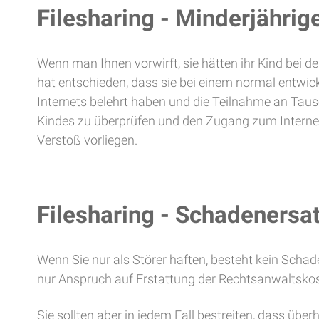
Filesharing - Minderjährig
Wenn man Ihnen vorwirft, sie hätten ihr Kind bei de
hat entschieden, dass sie bei einem normal entwic
Internets belehrt haben und die Teilnahme an Taus
Kindes zu überprüfen und den Zugang zum Internet 
Verstoß vorliegen.
Filesharing - Schadenersa
Wenn Sie nur als Störer haften, besteht kein Sch
nur Anspruch auf Erstattung der Rechtsanwaltskos
Sie sollten aber in jedem Fall bestreiten, dass üb