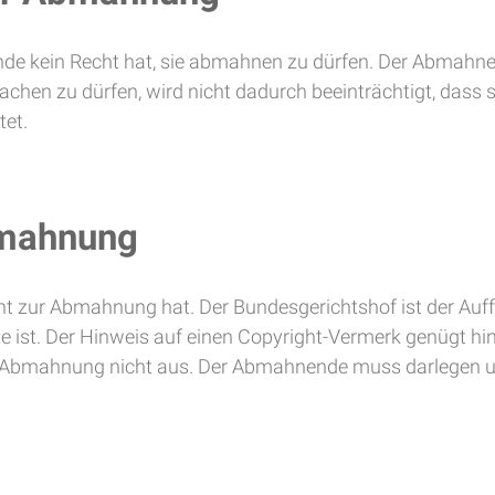
de kein Recht hat, sie abmahnen zu dürfen. Der Abmahne
achen zu dürfen, wird nicht dadurch beeinträchtigt, dass s
tet.
bmahnung
 zur Abmahnung hat. Der Bundesgerichtshof ist der Auffa
te ist. Der Hinweis auf einen Copyright-Vermerk genügt h
r Abmahnung nicht aus. Der Abmahnende muss darlegen un