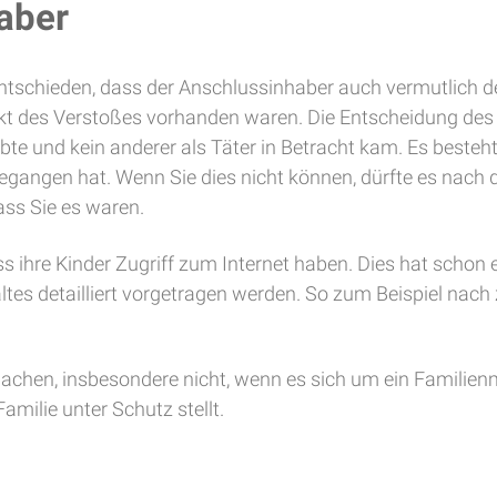
haber
ntschieden, dass der Anschlussinhaber auch vermutlich der
 des Verstoßes vorhanden waren. Die Entscheidung des 
lebte und kein anderer als Täter in Betracht kam. Es besteh
gangen hat. Wenn Sie dies nicht können, dürfte es nach 
ass Sie es waren.
ss ihre Kinder Zugriff zum Internet haben. Dies hat schon 
es detailliert vorgetragen werden. So zum Beispiel nach
u machen, insbesondere nicht, wenn es sich um ein Familien
amilie unter Schutz stellt.