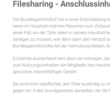
Filesharing - Anschlussin
Der Bundesgerichtshof hat in einer Entscheidung e
wenn im Haushalt mehrere Personen zum Zeitpunkt
einen Fall, wo der Täter allein in seinem Haushalt 
darlegen zu müssen, wer denn dann den Verstoß be
Bundesgerichtshofes bei der Vermutung bleiben, d
Es könnte ausreichend sein, dass sie vortragen, da
zum Nutzungsverhalten der Mitglieder des Haushalt
genutzten internetfähigen Geräte.
Sie sind nicht verpflichtet, den Täter ausfindig z
gegen Art. 6 des Grundgesetzes darstellen, der die F