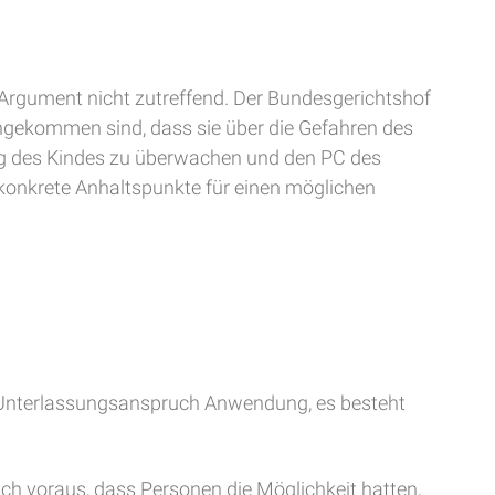
es Argument nicht zutreffend. Der Bundesgerichtshof
chgekommen sind, dass sie über die Gefahren des
zung des Kindes zu überwachen und den PC des
 konkrete Anhaltspunkte für einen möglichen
en Unterlassungsanspruch Anwendung, es besteht
ich voraus, dass Personen die Möglichkeit hatten,