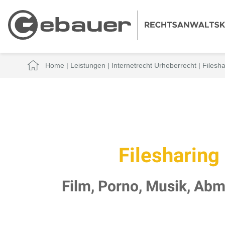
Home
|
Leistungen
|
Internetrecht Urheberrecht
|
Filesha
Filesharing
Film, Porno, Musik, Ab