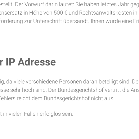
stellt. Der Vorwurf darin lautet: Sie haben letztes Jahr g
ensersatz in Höhe von 500 € und Rechtsanwaltskosten in H
orderung zur Unterschrift übersandt. Ihnen wurde eine Fr
er IP Adresse
lig, da viele verschiedene Personen daran beteiligt sind. D
sse sehr hoch sind. Der Bundesgerichtshof vertritt die A
Fehlers reicht dem Bundesgerichtshof nicht aus.
n vielen Fällen erfolglos sein.