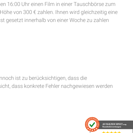
egen 16:00 Uhr einen Film in einer Tauschbörse zum
öhe von 300 € zahlen. Ihnen wird gleichzeitig eine
ist gesetzt innerhalb von einer Woche zu zahlen
ennoch ist zu berücksichtigen, dass die
nsicht, dass konkrete Fehler nachgewiesen werden
AUSGEZEICHNET
.org
Kundenbewertungen