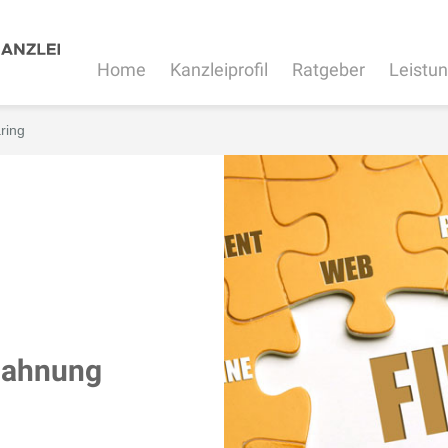
Home
Kanzleiprofil
Ratgeber
Leistu
ring
mahnung