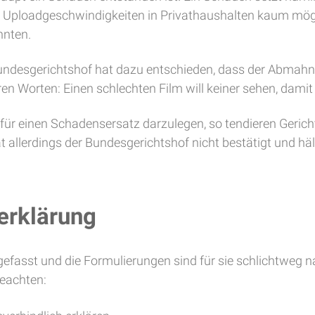
n Uploadgeschwindigkeiten in Privathaushalten kaum möglic
nnten.
 Bundesgerichtshof hat dazu entschieden, dass der Abmah
 Worten: Einen schlechten Film will keiner sehen, damit
r einen Schadensersatz darzulegen, so tendieren Gericht
lerdings der Bundesgerichtshof nicht bestätigt und hält 
erklärung
fasst und die Formulierungen sind für sie schlichtweg nach
beachten: