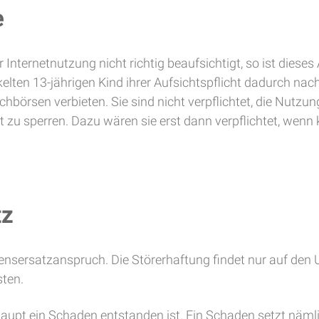
e
r Internetnutzung nicht richtig beaufsichtigt, so ist dies
kelten 13-jährigen Kind ihrer Aufsichtspflicht dadurch na
chbörsen verbieten. Sie sind nicht verpflichtet, die Nut
zu sperren. Dazu wären sie erst dann verpflichtet, wenn
tz
adensersatzanspruch. Die Störerhaftung findet nur auf d
ten.
erhaupt ein Schaden entstanden ist. Ein Schaden setzt näml