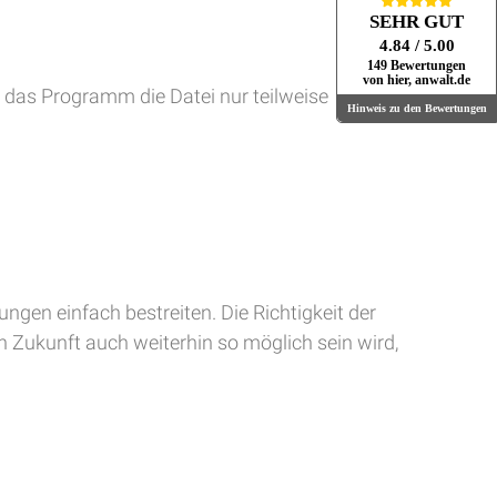
SEHR GUT
4.84
/ 5.00
149 Bewertungen
von hier, anwalt.de
a das Programm die Datei nur teilweise
Hinweis zu den Bewertungen
lungen einfach bestreiten. Die Richtigkeit der
in Zukunft auch weiterhin so möglich sein wird,