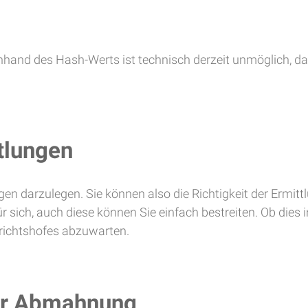
anhand des Hash-Werts ist technisch derzeit unmöglich, d
ttlungen
lungen darzulegen. Sie können also die Richtigkeit der Ermitt
 sich, auch diese können Sie einfach bestreiten. Ob dies 
richtshofes abzuwarten.
zur Abmahnung